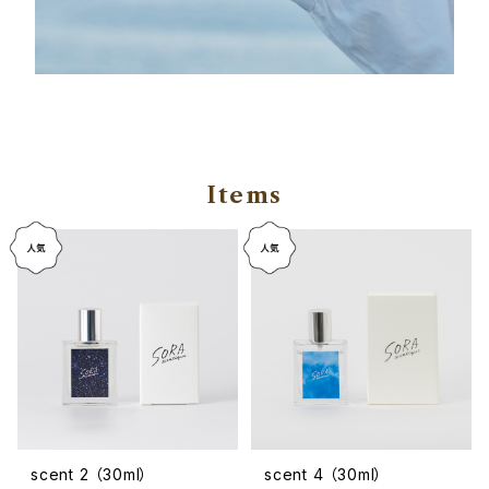
Items
scent 2 （30ml）
scent 4 （30ml）