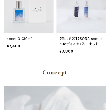
scent 3 （30ml）
【選べる2種】SORA scenti
queディスカバリーセット
¥7,480
¥3,800
Concept