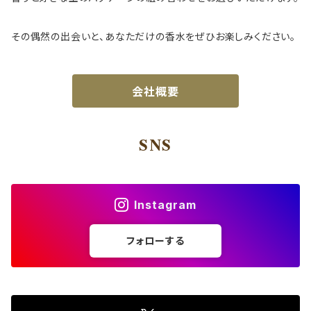
その偶然の出会いと、あなただけの香水をぜひお楽しみください。
会社概要
SNS
Instagram
フォローする